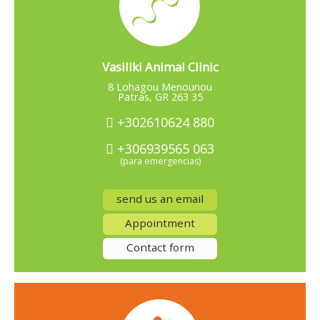
Vasiliki Animal Clinic
8 Lohagou Menounou
Patras, GR 263 35
+302610624 880
+306939565 063
(para emergencias)
send us an email
Appointment
Contact form