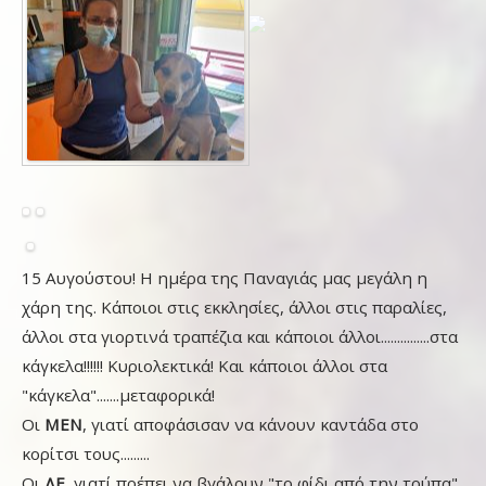
15 Αυγούστου! Η ημέρα της Παναγιάς μας μεγάλη η
χάρη της. Κάποιοι στις εκκλησίες, άλλοι στις παραλίες,
άλλοι στα γιορτινά τραπέζια και κάποιοι άλλοι...............στα
κάγκελα!!!!!! Κυριολεκτικά! Και κάποιοι άλλοι στα
"κάγκελα".......μεταφορικά!
Οι
ΜΕΝ
, γιατί αποφάσισαν να κάνουν καντάδα στο
κορίτσι τους.........
Οι
ΔΕ
, γιατί πρέπει να βγάλουν "το φίδι από την τρύπα".