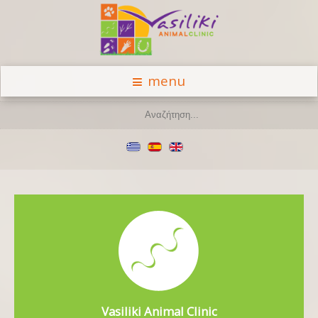
menu
Vasiliki Animal Clinic