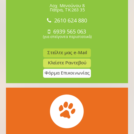
Λοχ. Μενούνου 8
Πάτρα, TK:263 35
2610 624 880
6939 565 063
(για επείγοντα περιστατικά)
Στείλτε μας e-Mail
Κλείστε Ραντεβού
Φόρμα Επικοινωνίας