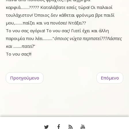
καρφιά..........????? Καταλάβατε εσείς τώρα! Οι παλαιοί
τουλάχιστον! Όποιος δεν κάθεται φρόνιμα βρε παιδί
μου,.........παίζει και να πονέσει! Ντάξει??
Το νου σας αγόρια! Το νου σας! Γιατί έχει και άλλη
παροιμία που λέει..........."
όποιος νύχτα περπατεί???Λάσπες
και .......πατεί!
"
Το νου σας!!!
Προηγούμενο
Επόμενο