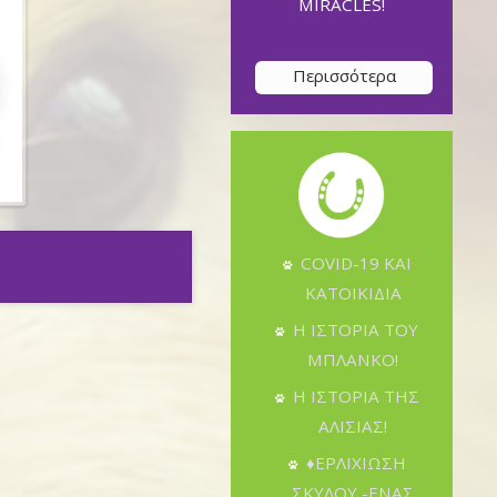
MIRACLES!
Περισσότερα
COVID-19 ΚΑΙ
ΚΑΤΟΙΚΙΔΙΑ
Η ΙΣΤΟΡΙΑ ΤΟΥ
ΜΠΛΑΝΚΟ!
Η ΙΣΤΟΡΙΑ ΤΗΣ
ΑΛΙΣΙΑΣ!
♦ΕΡΛΙΧΙΩΣΗ
ΣΚΥΛΟΥ -ΕΝΑΣ