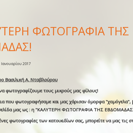
ΥΤΕΡΗ ΦΩΤΟΓΡΑΦΙΑ ΤΗΣ
ΑΔΑΣ!
1 Ιανουαρίου 2017
ρο Βασιλική Α. Νταβλούρου
να φωτογραφίζουμε τους μικρούς μας φίλους!
κια που φωτογραφήσαμε και μας χάρισαν όμορφα "χαμόγελα",
σελίδα μας ως : η "ΚΑΛΥΤΕΡΗ ΦΩΤΟΓΡΑΦΙΑ ΤΗΣ ΕΒΔΟΜΑΔΑΣ!
νες φωτογραφίες των κατοικιδίων σας, μπορείτε να μας τις στέ