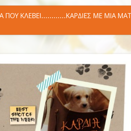
Α ΠΟΥ ΚΛΕΒΕΙ............ΚΑΡΔΙΕΣ ΜΕ ΜΙΑ ΜΑ