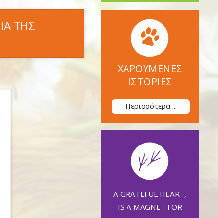
ΤΙΑ ΤΗΣ
ΧΑΡΟΥΜΕΝΕΣ
ΙΣΤΟΡΙΕΣ
Περισσότερα ...
A GRATEFUL HEART,
IS A MAGNET FOR