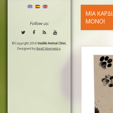
ΜΙΑ ΚΑΡΔΙ
ΜΟΝΟ!
Follow us:
©Copyright 2016
Vasiliki Animal Clinic
,
Designed by
BestCybernetics
.