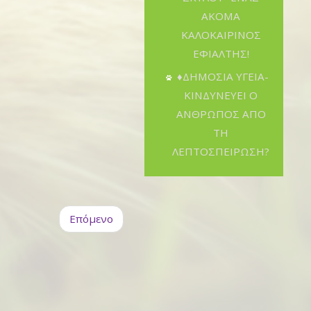
ΑΚΟΜΑ
ΚΑΛΟΚΑΙΡΙΝΟΣ
ΕΦΙΑΛΤΗΣ!
♦ΔΗΜΟΣΙΑ ΥΓΕΙΑ-
ΚΙΝΔΥΝΕΥΕΙ Ο
ΑΝΘΡΩΠΟΣ ΑΠΟ
ΤΗ
ΛΕΠΤΟΣΠΕΙΡΩΣΗ?
Επόμενο