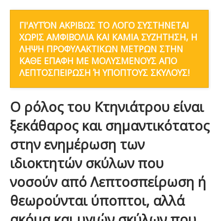
ΓΙ'ΑΥΤΌΝ ΑΚΡΙΒΩΣ ΤΟ ΛΟΓΟ ΣΥΣΤΗΝΕΤΑΙ
ΧΩΡΙΣ ΑΜΦΙΒΟΛΙΑ ΚΑΙ ΚΑΜΙΑ ΣΥΖΗΤΗΣΗ, Η
ΛΗΨΗ ΠΡΟΦΥΛΑΚΤΙΚΩΝ ΜΕΤΡΩΝ ΣΤΗΝ
ΚΑΘΕ ΕΠΑΦΗ ΜΕ ΜΟΛΥΣΜΕΝΟΥΣ ΑΠΟ
ΛΕΠΤΟΣΠΕΙΡΩΣΗ Ή ΥΠΟΠΤΟΥΣ ΣΚΥΛΟΥΣ!
Ο ρόλος του Κτηνιάτρου είναι
ξεκάθαρος και σημαντικότατος
στην ενημέρωση των
ιδιοκτητών σκύλων που
νοσούν από Λεπτοσπείρωση ή
θεωρούνται ύποπτοι, αλλά
ακόμα και υγιών σκύλων που