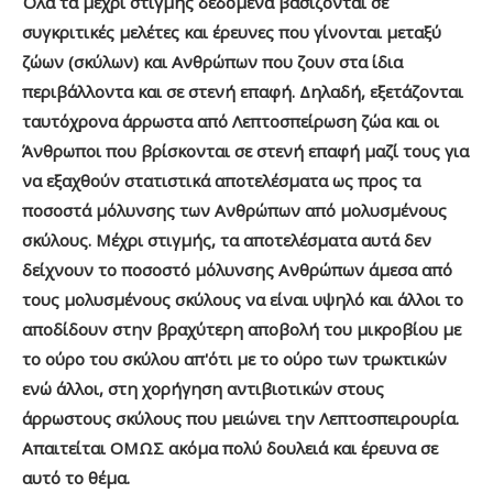
Όλα τα μέχρι στιγμής δεδομένα βασίζονται σε
συγκριτικές μελέτες και έρευνες που γίνονται μεταξύ
ζώων (σκύλων) και Ανθρώπων που ζουν στα ίδια
περιβάλλοντα και σε στενή επαφή. Δηλαδή, εξετάζονται
ταυτόχρονα άρρωστα από Λεπτοσπείρωση ζώα και οι
Άνθρωποι που βρίσκονται σε στενή επαφή μαζί τους για
να εξαχθούν στατιστικά αποτελέσματα ως προς τα
ποσοστά μόλυνσης των Ανθρώπων από μολυσμένους
σκύλους. Μέχρι στιγμής, τα αποτελέσματα αυτά δεν
δείχνουν το ποσοστό μόλυνσης Ανθρώπων άμεσα από
τους μολυσμένους σκύλους να είναι υψηλό και άλλοι το
αποδίδουν στην βραχύτερη αποβολή του μικροβίου με
το ούρο του σκύλου απ'ότι με το ούρο των τρωκτικών
ενώ άλλοι, στη χορήγηση αντιβιοτικών στους
άρρωστους σκύλους που μειώνει την Λεπτοσπειρουρία.
Απαιτείται ΟΜΩΣ ακόμα πολύ δουλειά και έρευνα σε
αυτό το θέμα.