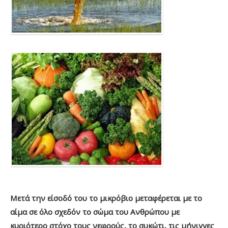
Μετά την είσοδό του το μικρόβιο μεταφέρεται με το
αίμα σε όλο σχεδόν το σώμα του Ανθρώπου με
κυριότερο στόχο τους νεφρούς, το συκώτι, τις μήνιγγες