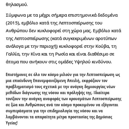
θηλασμού.
Σύμφωνα με τα μέχρι σήμερα επιστημονικά δεδομένα
(2015), εμβόλιο κατά της Λεπτοσπείρωσης του
Ανθρώπου δεν κυκλοφορεί στη χώρα μας. Εμβόλιο κατά
της Λεπτοσπείρωσης (κατά συγκεκριμένων αροτύπων
ανάλογα με την περιοχή) κυκλοφορεί στην Κούβα, τη
Γαλλία, την Κίνα και τη Ρωσία και είναι διαθέσιμο σε
άτομα που ανήκουν στις ομάδες Υψηλού κινδύνου.
Επιστήμονες σε όλο τον κόσμο μιλούν για την Λεπτοσπείρωση ως
μια επικίνδυνη Επανεμφανιζόμενη Απειλή, εκφράζουν τον
προβληματισμό τους σχετικά με την ανάγκη δημιουργίας νέων
μεθόδων διάγνωσης της νόσου και πρόληψής της. Ιδιαίτερα
τονίζουν την ανάγκη αναφοράς των κρουσμάτων Λεπτοσπείρωσης
σε ζώα και Ανθρώπους ανά τον κόσμο προκειμένου να εξάγονται
συμπεράσματα για την επιδημιολογία της νόσου και να
λαμβάνονται τα απαραίτητα μέτρα προστασίας της Δημόσιας
Υγείας!