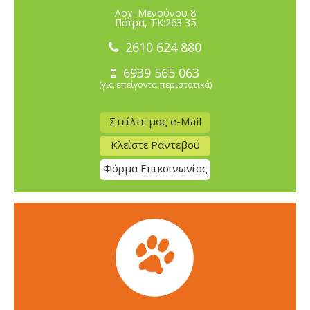
Λοχ. Μενούνου 8
Πάτρα, TK:263 35
2610 624 880
6939 565 063
(για επείγοντα περιστατικά)
Στείλτε μας e-Mail
Κλείστε Ραντεβού
Φόρμα Επικοινωνίας