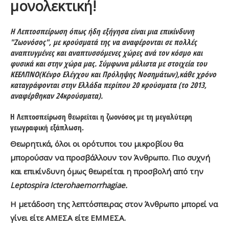
μονολεκτική!
Η Λεπτοσπείρωση όπως ήδη εξήγησα είναι μια επικίνδυνη
"Ζωονόσος", με κρούσματά της να αναφέρονται σε πολλές
αναπτυγμένες και αναπτυσσόμενες χώρες ανά τον κόσμο και
φυσικά και στην χώρα μας. Σύμφωνα μάλιστα με στοιχεία του
ΚΕΕΛΠΝΟ(Κένρο Ελέγχου και Πρόληψης Νοσημάτων),κάθε χρόνο
καταγράφονται στην Ελλάδα περίπου 20 κρούσματα (το 2013,
αναφέρθηκαν 24κρούσματα).
Η Λεπτοσπείρωση θεωρείται η ζωονόσος με τη μεγαλύτερη
γεωγραφική εξάπλωση.
Θεωρητικά, όλοι οι ορότυποι του μικροβίου θα
μπορούσαν να προσβάλλουν τον Άνθρωπο. Πιο συχνή
και επικίνδυνη όμως θεωρείται η προσβολή από την
Leptospira Icterohaemorrhagiae.
Η μετάδοση της λεπτόσπειρας στον Άνθρωπο μπορεί να
γίνει είτε ΑΜΕΣΑ είτε ΕΜΜΕΣΑ.