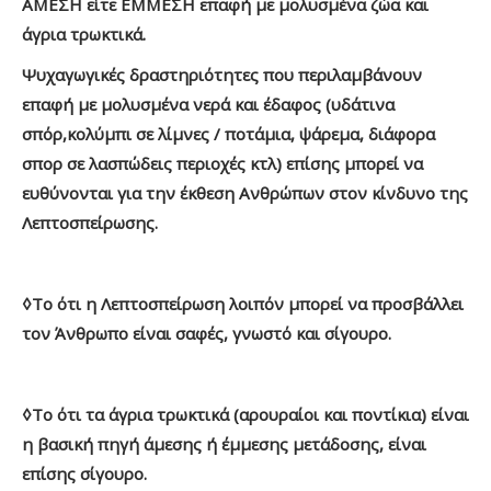
ΑΜΕΣΗ είτε ΕΜΜΕΣΗ επαφή με μολυσμένα ζώα και
άγρια τρωκτικά.
Ψυχαγωγικές δραστηριότητες που περιλαμβάνουν
επαφή με μολυσμένα νερά και έδαφος (υδάτινα
σπόρ,κολύμπι σε λίμνες / ποτάμια, ψάρεμα, διάφορα
σπορ σε λασπώδεις περιοχές κτλ) επίσης μπορεί να
ευθύνονται για την έκθεση Ανθρώπων στον κίνδυνο της
Λεπτοσπείρωσης.
◊Το ότι η Λεπτοσπείρωση λοιπόν μπορεί να προσβάλλει
τον Άνθρωπο είναι σαφές, γνωστό και σίγουρο.
◊Το ότι τα άγρια τρωκτικά (αρουραίοι και ποντίκια) είναι
η βασική πηγή άμεσης ή έμμεσης μετάδοσης, είναι
επίσης σίγουρο.