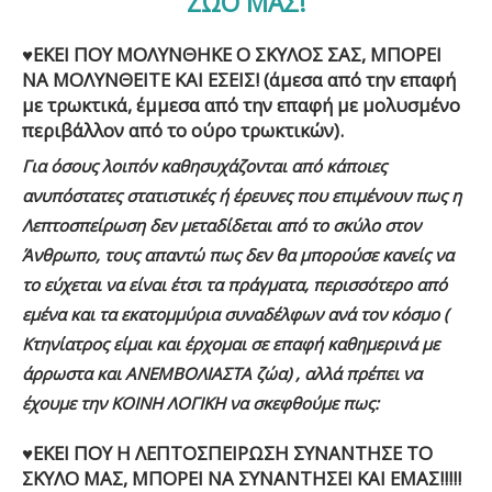
ΖΩΟ ΜΑΣ!
♥ΕΚΕΙ ΠΟΥ ΜΟΛΥΝΘΗΚΕ Ο ΣΚΥΛΟΣ ΣΑΣ, ΜΠΟΡΕΙ
ΝΑ ΜΟΛΥΝΘΕΙΤΕ ΚΑΙ ΕΣΕΙΣ! (άμεσα από την επαφή
με τρωκτικά, έμμεσα από την επαφή με μολυσμένο
περιβάλλον από το ούρο τρωκτικών).
Για όσους λοιπόν καθησυχάζονται από κάποιες
ανυπόστατες στατιστικές ή έρευνες που επιμένουν πως η
Λεπτοσπείρωση δεν μεταδίδεται από το σκύλο στον
Άνθρωπο, τους απαντώ πως δεν θα μπορούσε κανείς να
το εύχεται να είναι έτσι τα πράγματα, περισσότερο από
εμένα και τα εκατομμύρια συναδέλφων ανά τον κόσμο (
Κτηνίατρος είμαι και έρχομαι σε επαφή καθημερινά με
άρρωστα και ΑΝΕΜΒΟΛΙΑΣΤΑ ζώα) , αλλά πρέπει να
έχουμε την ΚΟΙΝΗ ΛΟΓΙΚΗ να σκεφθούμε πως:
♥ΕΚΕΙ ΠΟΥ Η ΛΕΠΤΟΣΠΕΙΡΩΣΗ ΣΥΝΑΝΤΗΣΕ ΤΟ
ΣΚΥΛΟ ΜΑΣ, ΜΠΟΡΕΙ ΝΑ ΣΥΝΑΝΤΗΣΕΙ ΚΑΙ ΕΜΑΣ!!!!!