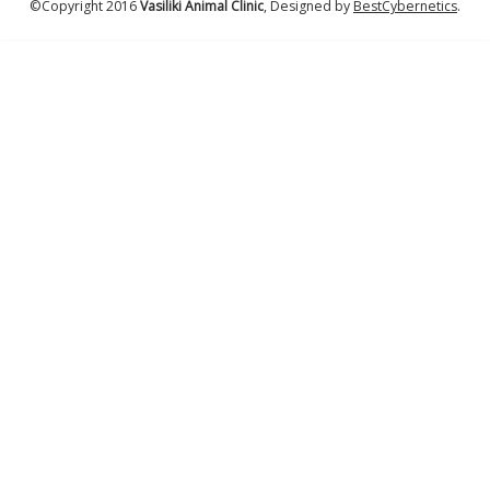
©Copyright 2016
Vasiliki Animal Clinic
, Designed by
BestCybernetics
.