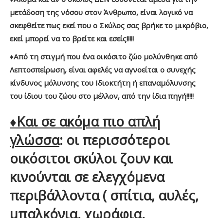
μετάδοση της νόσου στον Άνθρωπο, είναι λογικό να
σκεφθείτε πως εκεί που ο Σκύλος σας βρήκε το μικρόβιο,
εκεί μπορεί να το βρείτε και εσείς!!!!!
♦Από τη στιγμή που ένα οικόσιτο ζώο μολύνθηκε από
Λεπτοσπείρωση, είναι αφελές να αγνοείται ο συνεχής
κίνδυνος μόλυνσης του Ιδιοκτήτη ή επαναμόλυνσης
του ίδιου του ζώου στο μέλλον, από την ίδια πηγή!!!!!
♦Και σε ακόμα πιο απλή
γλώσσα
: οι περισσότεροι
οικόσιτοι σκύλοι ζουν και
κινούνται σε ελεγχόμενα
περιβάλλοντα ( σπίτια, αυλές,
μπαλκόνια, χωράφια,